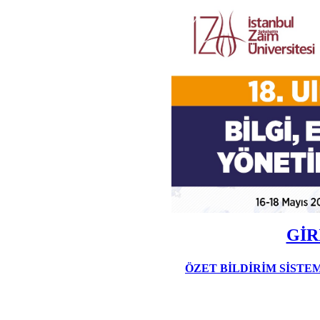
GİR
ÖZET BİLDİRİM SİSTE